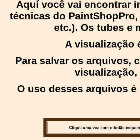
Aquí você vai encontrar
técnicas do PaintShopPro, p
etc.). Os tubes e
A visualização
Para salvar os arquivos,
visualização,
O uso desses arquivos é 
Clique uma vez com o botão esquer