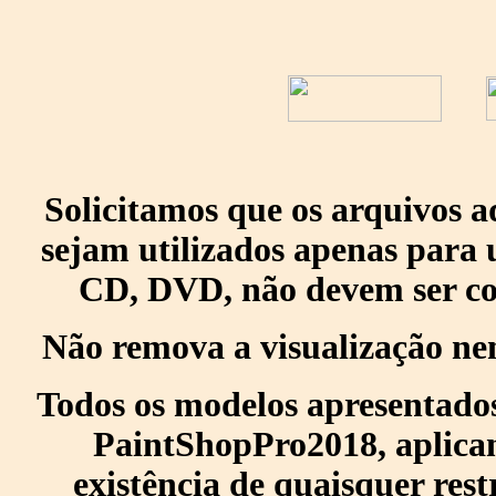
Solicitamos que os arquivos 
sejam utilizados apenas para 
CD, DVD, não devem ser col
Não remova a visualização ne
Todos os modelos apresentados
PaintShopPro2018, aplican
existência de quaisquer res