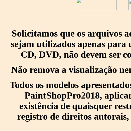
Solicitamos que os arquivos 
sejam utilizados apenas para 
CD, DVD, não devem ser col
Não remova a visualização ne
Todos os modelos apresentados
PaintShopPro2018, aplican
existência de quaisquer res
registro de direitos autorais