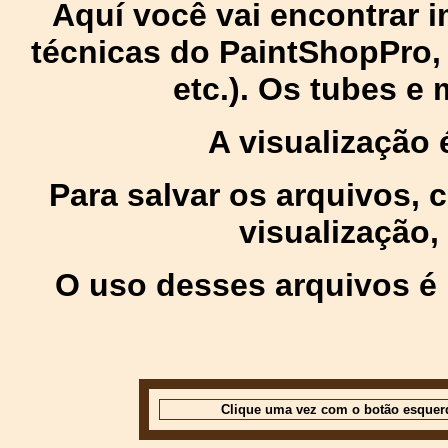
Aquí você vai encontrar
técnicas do PaintShopPro, p
etc.). Os tubes e
A visualização
Para salvar os arquivos,
visualização,
O uso desses arquivos é 
Clique uma vez com o botão esquer