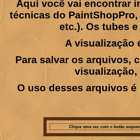
Aquí você vai encontrar
técnicas do PaintShopPro, p
etc.). Os tubes 
A visualização
Para salvar os arquivos,
visualização,
O uso desses arquivos é 
Clique uma vez com o botão esquer