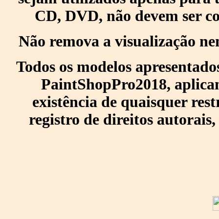
CD, DVD, não devem ser col
Não remova a visualização ne
Todos os modelos apresentados
PaintShopPro2018, aplican
existência de quaisquer res
registro de direitos autorais