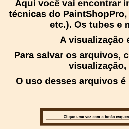
Aquí você vai encontrar
técnicas do PaintShopPro, p
etc.). Os tubes e
A visualização
Para salvar os arquivos,
visualização,
O uso desses arquivos é 
Clique uma vez com o botão esquer