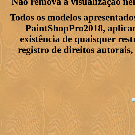
Não remova a visualização ne
Todos os modelos apresentados
PaintShopPro2018, aplican
existência de quaisquer res
registro de direitos autorais