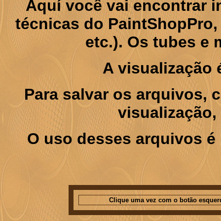
Aquí você vai encontrar
técnicas do PaintShopPro, p
etc.). Os tubes e
A visualização
Para salvar os arquivos,
visualização,
O uso desses arquivos é 
Clique uma vez com o botão esquer