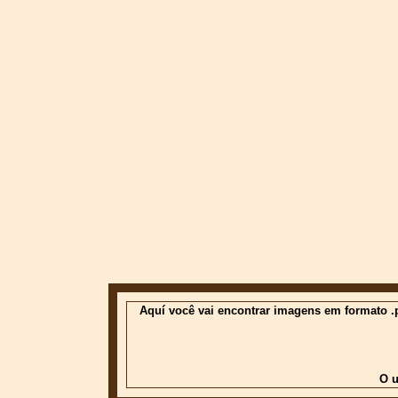
Aquí você vai encontrar imagens em formato .p
O u