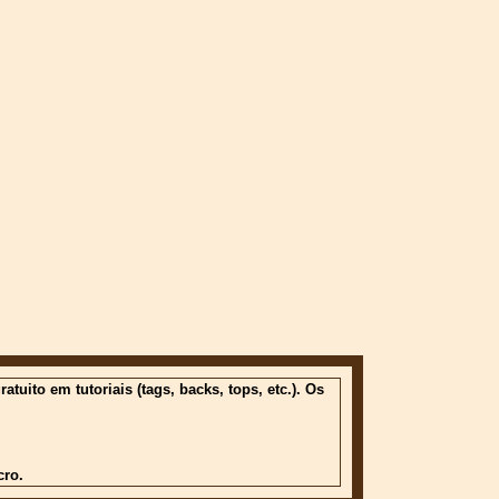
ito em tutoriais (tags, backs, tops, etc.). Os
cro.