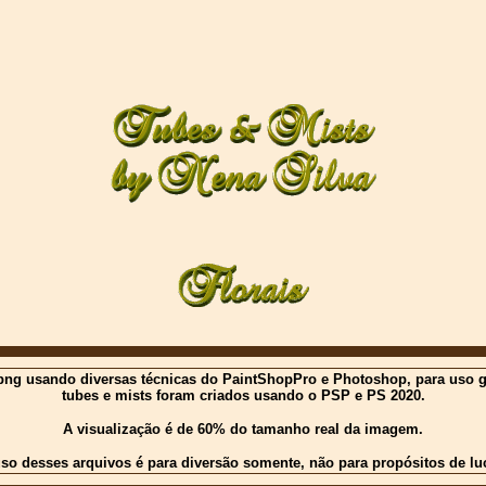
ng usando diversas técnicas do PaintShopPro e Photoshop, para uso gratu
tubes e mists foram criados usando o PSP e PS 2020.
A visualização é de 60% do tamanho real da imagem.
so desses arquivos é para diversão somente, não para propósitos de lu