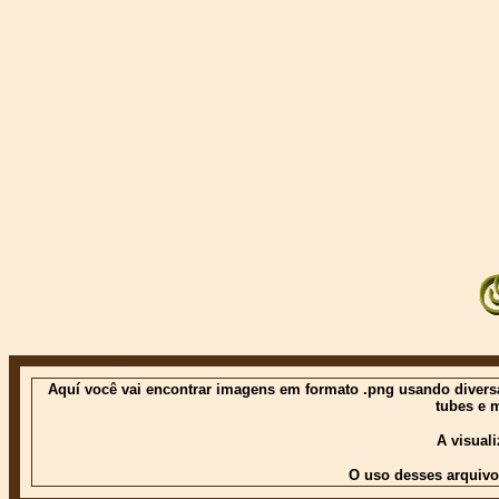
Aquí você vai encontrar imagens em formato .png usando diversas
tubes e 
A visual
O uso desses arquivo