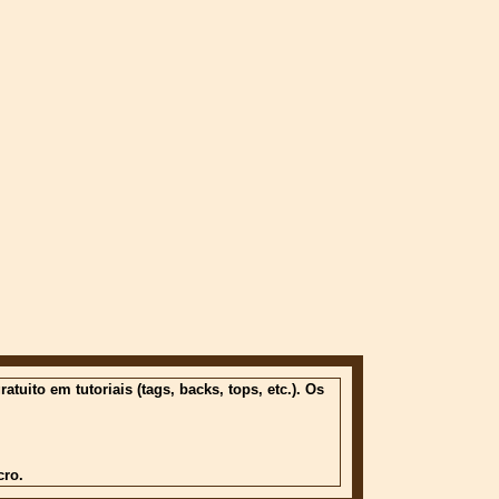
ito em tutoriais (tags, backs, tops, etc.). Os
cro.