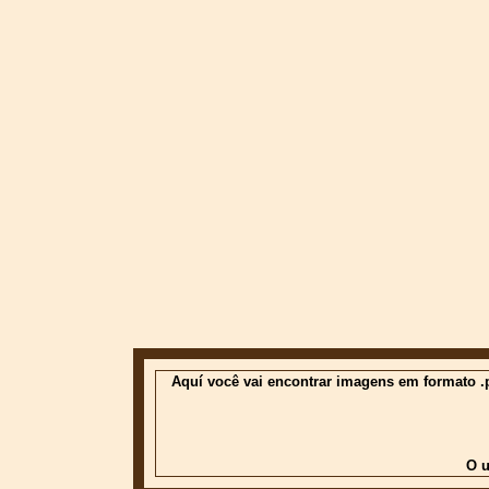
Aquí você vai encontrar imagens em formato .p
O u