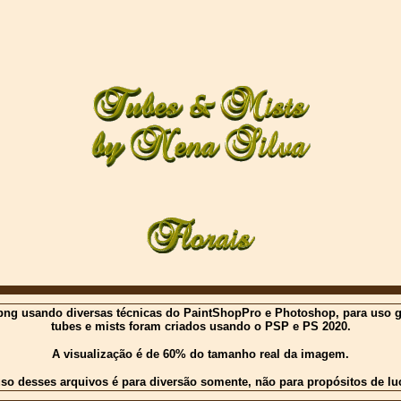
ng usando diversas técnicas do PaintShopPro e Photoshop, para uso gratu
tubes e mists foram criados usando o PSP e PS 2020.
A visualização é de 60% do tamanho real da imagem.
so desses arquivos é para diversão somente, não para propósitos de lu