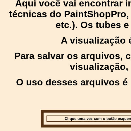
Aquí você vai encontrar
técnicas do PaintShopPro, p
etc.). Os tubes 
A visualização
Para salvar os arquivos,
visualização,
O uso desses arquivos é 
Clique uma vez com o botão esquer