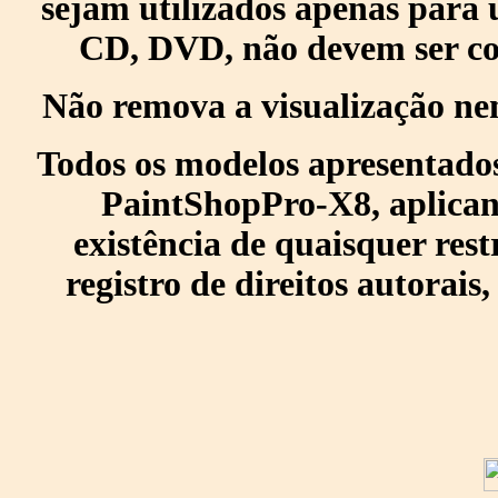
sejam utilizados apenas para 
CD, DVD, não devem ser col
Não remova a visualização ne
Todos os modelos apresentados
PaintShopPro-X8, aplican
existência de quaisquer res
registro de direitos autorais