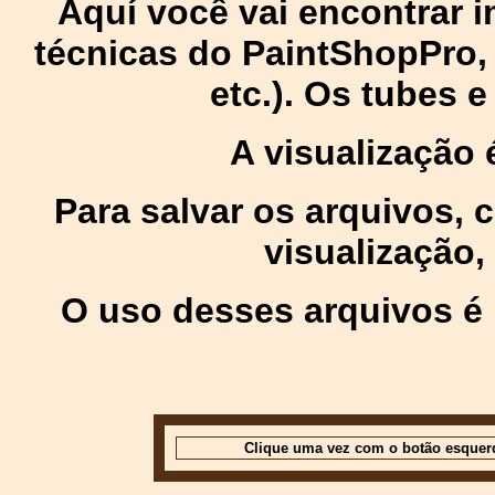
Aquí você vai encontrar
técnicas do PaintShopPro, p
etc.). Os tubes 
A visualização
Para salvar os arquivos,
visualização,
O uso desses arquivos é 
Clique uma vez com o botão esquer