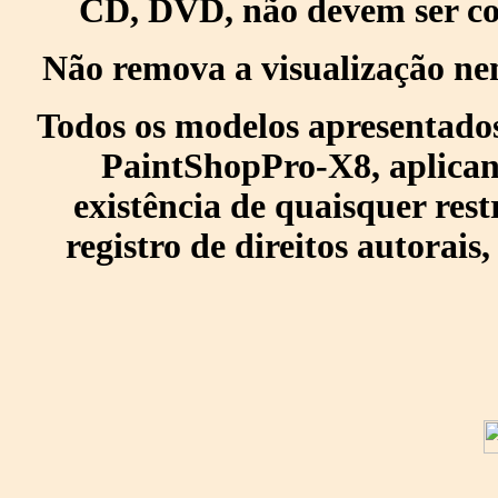
CD, DVD, não devem ser col
Não remova a visualização ne
Todos os modelos apresentados
PaintShopPro-X8, aplican
existência de quaisquer res
registro de direitos autorais