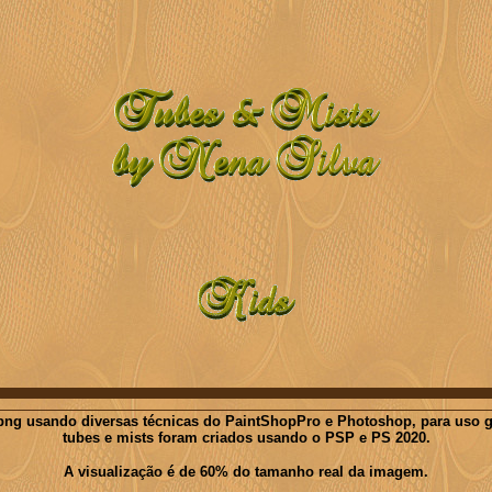
ng usando diversas técnicas do PaintShopPro e Photoshop, para uso gratu
tubes e mists foram criados usando o PSP e PS 2020.
A visualização é de 60% do tamanho real da imagem.