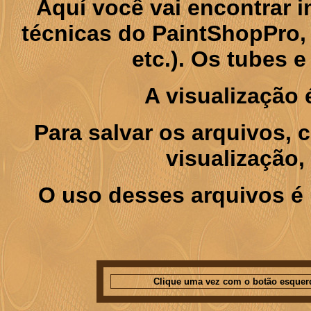
Aquí você vai encontrar
técnicas do PaintShopPro, p
etc.). Os tubes 
A visualização
Para salvar os arquivos,
visualização,
O uso desses arquivos é 
Clique uma vez com o botão esquer