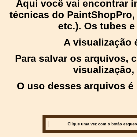
Aquí você vai encontrar
técnicas do PaintShopPro, p
etc.). Os tubes 
A visualização
Para salvar os arquivos,
visualização,
O uso desses arquivos é 
Clique uma vez com o botão esquer