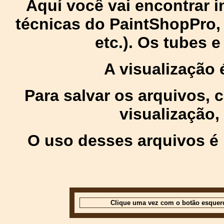
Aquí você vai encontrar
técnicas do PaintShopPro, p
etc.). Os tubes 
A visualização
Para salvar os arquivos,
visualização,
O uso desses arquivos é 
Clique uma vez com o botão esquer