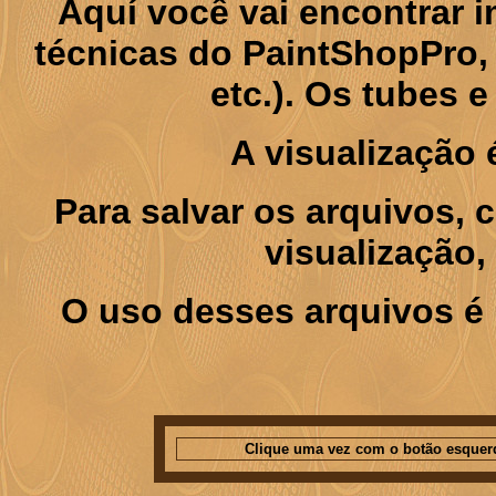
Aquí você vai encontrar
técnicas do PaintShopPro, p
etc.). Os tubes 
A visualização
Para salvar os arquivos,
visualização,
O uso desses arquivos é 
Clique uma vez com o botão esquer