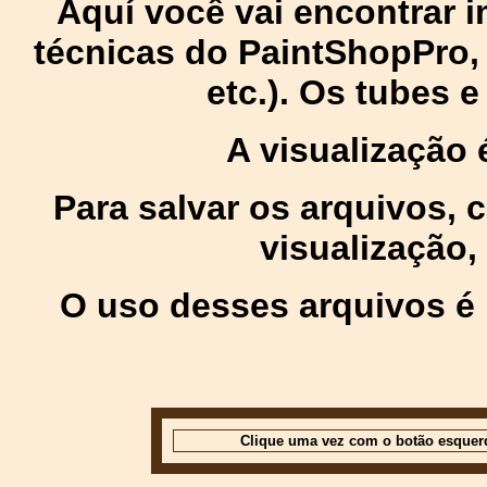
Aquí você vai encontrar
técnicas do PaintShopPro, p
etc.). Os tubes 
A visualização
Para salvar os arquivos,
visualização,
O uso desses arquivos é 
Clique uma vez com o botão esquer