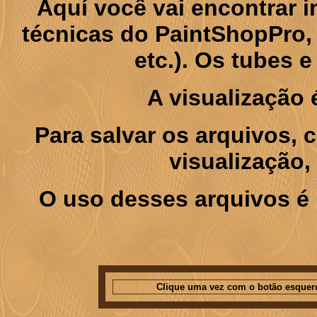
Aquí você vai encontrar
técnicas do PaintShopPro, p
etc.). Os tubes 
A visualização
Para salvar os arquivos,
visualização,
O uso desses arquivos é 
Clique uma vez com o botão esquer