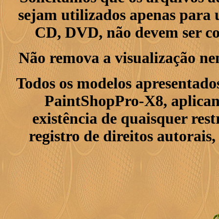
sejam utilizados apenas para 
CD, DVD, não devem ser col
Não remova a visualização ne
Todos os modelos apresentados
PaintShopPro-X8, aplican
existência de quaisquer res
registro de direitos autorais