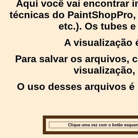
Aquí você vai encontrar
técnicas do PaintShopPro, p
etc.). Os tubes 
A visualização
Para salvar os arquivos,
visualização,
O uso desses arquivos é 
Clique uma vez com o botão esquer