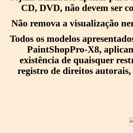
CD, DVD, não devem ser col
Não remova a visualização ne
Todos os modelos apresentados
PaintShopPro-X8, aplican
existência de quaisquer res
registro de direitos autorais