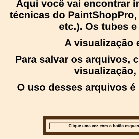
Aquí você vai encontrar
técnicas do PaintShopPro, p
etc.). Os tubes 
A visualização
Para salvar os arquivos,
visualização,
O uso desses arquivos é 
Clique uma vez com o botão esquer