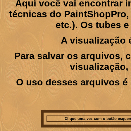
Aquí você vai encontrar
técnicas do PaintShopPro, p
etc.). Os tubes 
A visualização
Para salvar os arquivos,
visualização,
O uso desses arquivos é 
Clique uma vez com o botão esquer