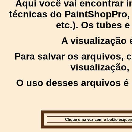
Aquí você vai encontrar
técnicas do PaintShopPro, p
etc.). Os tubes 
A visualização
Para salvar os arquivos,
visualização,
O uso desses arquivos é 
Clique uma vez com o botão esquer