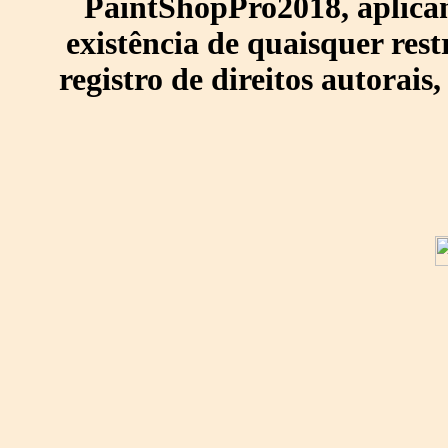
PaintShopPro2018, aplican
existência de quaisquer res
registro de direitos autorais