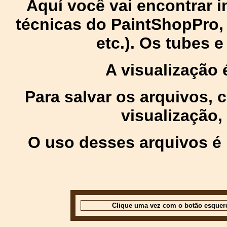
Aquí você vai encontrar
técnicas do PaintShopPro, p
etc.). Os tubes 
A visualização
Para salvar os arquivos,
visualização,
O uso desses arquivos é 
Clique uma vez com o botão esquer