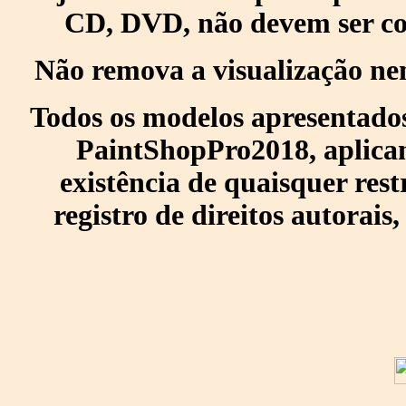
CD, DVD, não devem ser col
Não remova a visualização ne
Todos os modelos apresentados
PaintShopPro2018, aplican
existência de quaisquer res
registro de direitos autorais