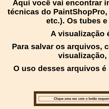
Aquí você vai encontrar
técnicas do PaintShopPro, p
etc.). Os tubes 
A visualização
Para salvar os arquivos,
visualização,
O uso desses arquivos é 
Clique uma vez com o botão esquer