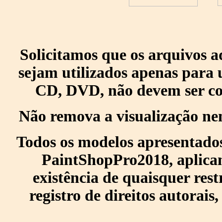
Solicitamos que os arquivos 
sejam utilizados apenas para 
CD, DVD, não devem ser col
Não remova a visualização ne
Todos os modelos apresentados
PaintShopPro2018, aplican
existência de quaisquer res
registro de direitos autorais