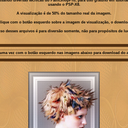
ndo diversas técnicas do PaintShopPro, para uso gratuito em tutoriais 
usando o PSP-X8.
A visualização é de 50% do tamanho real da imagem.
 clique com o botão esquerdo sobre a imagem de visualização, o downloa
so desses arquivos é para diversão somente, não para propósitos de lu
 uma vez com o botão esquerdo nas imagens abaixo para download do a