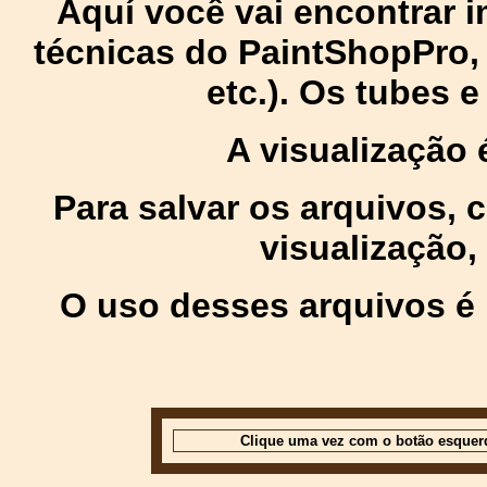
Aquí você vai encontrar
técnicas do PaintShopPro, p
etc.). Os tubes 
A visualização
Para salvar os arquivos,
visualização,
O uso desses arquivos é 
Clique uma vez com o botão esquer