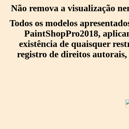
Não remova a visualização ne
Todos os modelos apresentados
PaintShopPro2018, aplican
existência de quaisquer res
registro de direitos autorais