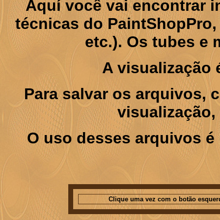
Aquí você vai encontrar
técnicas do PaintShopPro, p
etc.). Os tubes e
A visualização
Para salvar os arquivos,
visualização,
O uso desses arquivos é 
Clique uma vez com o botão esquer