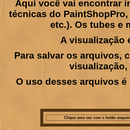
Aquí você vai encontrar
técnicas do PaintShopPro, p
etc.). Os tubes e
A visualização
Para salvar os arquivos,
visualização,
O uso desses arquivos é 
Clique uma vez com o botão esquer