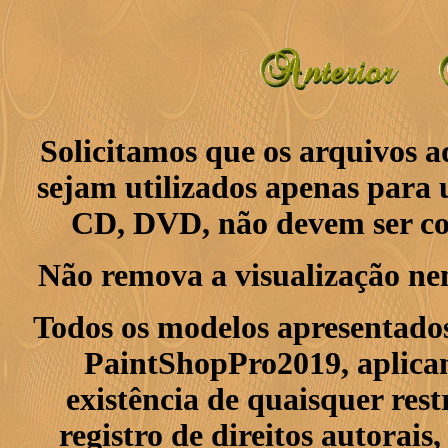
Solicitamos que os arquivos 
sejam utilizados apenas para 
CD, DVD, não devem ser col
Não remova a visualização ne
Todos os modelos apresentados
PaintShopPro2019, aplican
existência de quaisquer res
registro de direitos autorais