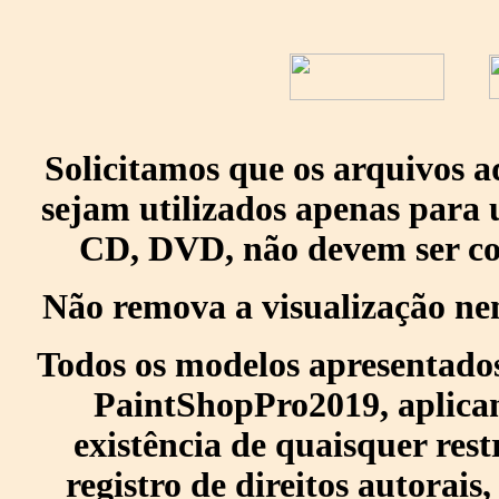
Solicitamos que os arquivos 
sejam utilizados apenas para 
CD, DVD, não devem ser col
Não remova a visualização ne
Todos os modelos apresentados
PaintShopPro2019, aplican
existência de quaisquer res
registro de direitos autorais