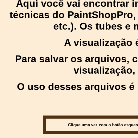
Aquí você vai encontrar
técnicas do PaintShopPro, p
etc.). Os tubes e
A visualização
Para salvar os arquivos,
visualização,
O uso desses arquivos é 
Clique uma vez com o botão esquer