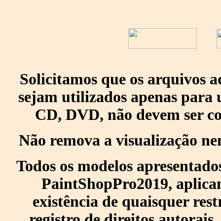
Solicitamos que os arquivos 
sejam utilizados apenas para 
CD, DVD, não devem ser col
Não remova a visualização ne
Todos os modelos apresentados
PaintShopPro2019, aplican
existência de quaisquer res
registro de direitos autorais