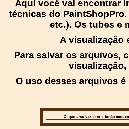
Aquí você vai encontrar
técnicas do PaintShopPro, p
etc.). Os tubes e
A visualização
Para salvar os arquivos,
visualização,
O uso desses arquivos é 
Clique uma vez com o botão esquer