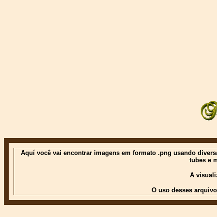
Aquí você vai encontrar imagens em formato .png usando diversas
tubes e 
A visual
O uso desses arquivo