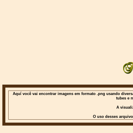
Aquí você vai encontrar imagens em formato .png usando diversas
tubes e 
A visual
O uso desses arquivo