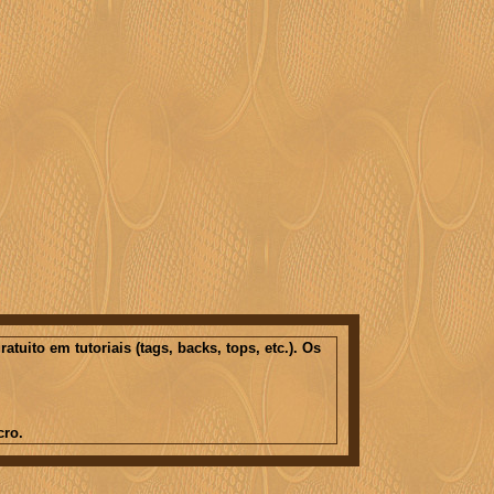
ito em tutoriais (tags, backs, tops, etc.). Os
cro.