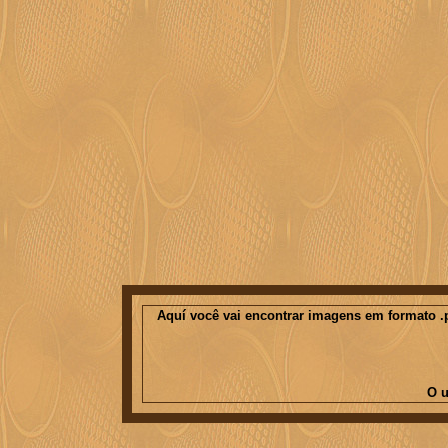
Aquí você vai encontrar imagens em formato .p
O u