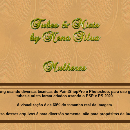
ng usando diversas técnicas do PaintShopPro e Photoshop, para uso gratu
tubes e mists foram criados usando o PSP e PS 2020.
A visualização é de 60% do tamanho real da imagem.
so desses arquivos é para diversão somente, não para propósitos de lu