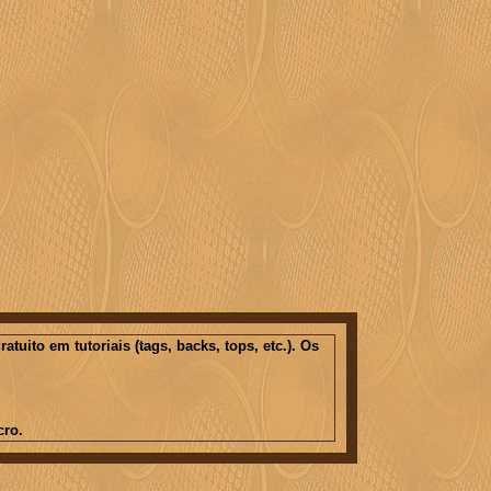
ito em tutoriais (tags, backs, tops, etc.). Os
cro.