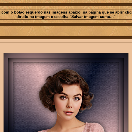
 com o botão esquerdo nas imagens abaixo, na página que se abrir cli
direito na imagem e escolha "Salvar imagem como..."