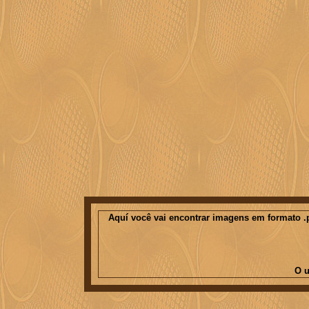
Aquí você vai encontrar imagens em formato .p
O u