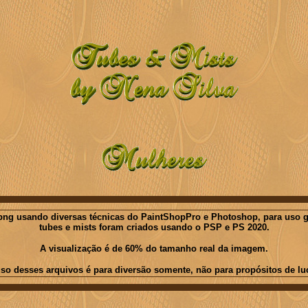
ng usando diversas técnicas do PaintShopPro e Photoshop, para uso gratu
tubes e mists foram criados usando o PSP e PS 2020.
A visualização é de 60% do tamanho real da imagem.
so desses arquivos é para diversão somente, não para propósitos de lu