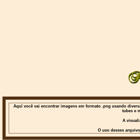
Aquí você vai encontrar imagens em formato .png usando diversas
tubes e 
A visual
O uso desses arquivo