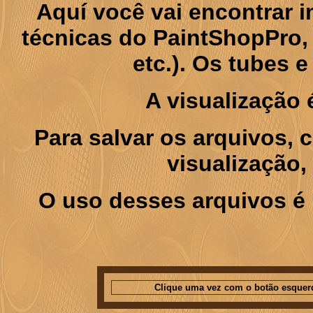
Aquí você vai encontrar
técnicas do PaintShopPro, p
etc.). Os tubes 
A visualização
Para salvar os arquivos,
visualização,
O uso desses arquivos é 
Clique uma vez com o botão esquer