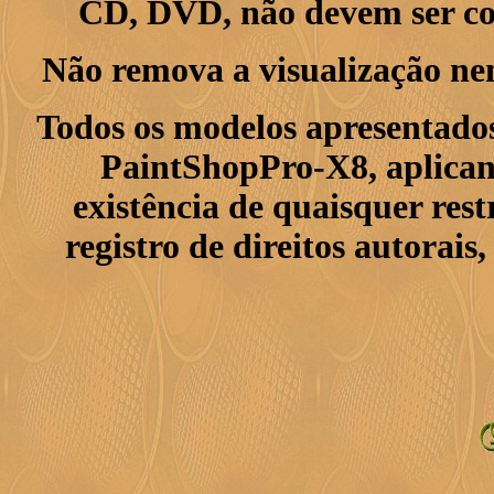
CD, DVD, não devem ser col
Não remova a visualização ne
Todos os modelos apresentados
PaintShopPro-X8, aplican
existência de quaisquer res
registro de direitos autorais