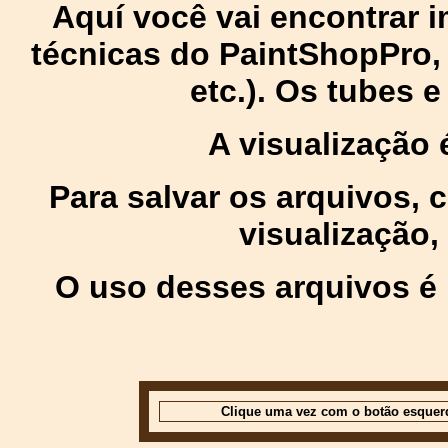
Aquí você vai encontrar
técnicas do PaintShopPro, p
etc.). Os tubes 
A visualização
Para salvar os arquivos,
visualização,
O uso desses arquivos é 
Clique uma vez com o botão esquer