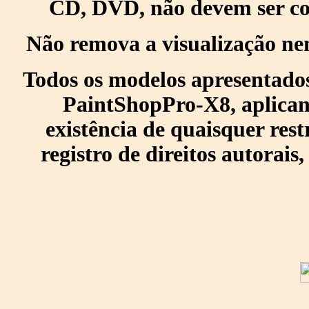
CD, DVD, não devem ser col
Não remova a visualização ne
Todos os modelos apresentados
PaintShopPro-X8, aplican
existência de quaisquer res
registro de direitos autorais