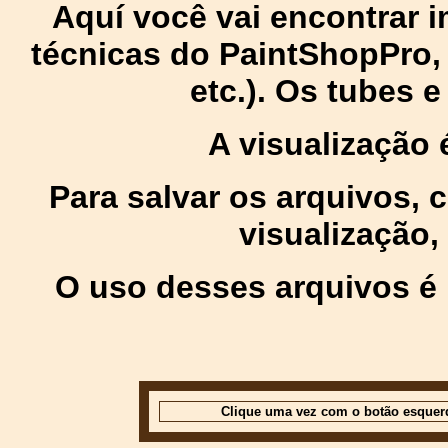
Aquí você vai encontrar
técnicas do PaintShopPro, p
etc.). Os tubes 
A visualização
Para salvar os arquivos,
visualização,
O uso desses arquivos é 
Clique uma vez com o botão esquer