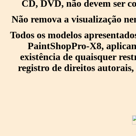
CD, DVD, não devem ser col
Não remova a visualização ne
Todos os modelos apresentados
PaintShopPro-X8, aplican
existência de quaisquer res
registro de direitos autorais