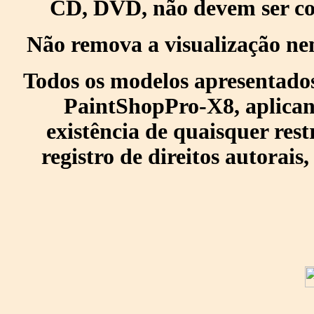
CD, DVD, não devem ser col
Não remova a visualização ne
Todos os modelos apresentados
PaintShopPro-X8, aplican
existência de quaisquer res
registro de direitos autorais