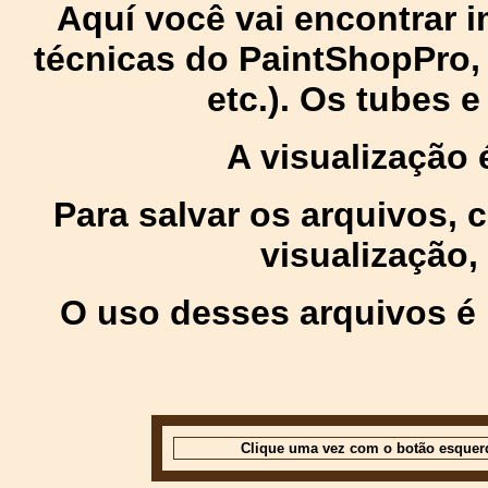
Aquí você vai encontrar
técnicas do PaintShopPro, p
etc.). Os tubes 
A visualização
Para salvar os arquivos,
visualização,
O uso desses arquivos é 
Clique uma vez com o botão esquer