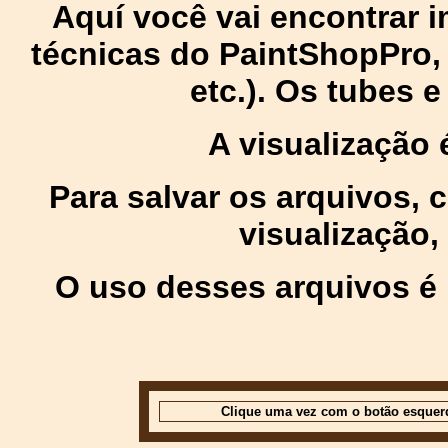
Aquí você vai encontrar
técnicas do PaintShopPro, p
etc.). Os tubes 
A visualização
Para salvar os arquivos,
visualização,
O uso desses arquivos é 
Clique uma vez com o botão esquer