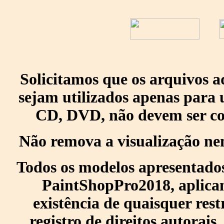
Solicitamos que os arquivos 
sejam utilizados apenas para 
CD, DVD, não devem ser col
Não remova a visualização ne
Todos os modelos apresentados
PaintShopPro2018, aplican
existência de quaisquer res
registro de direitos autorais