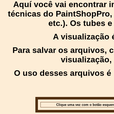
Aquí você vai encontrar
técnicas do PaintShopPro, p
etc.). Os tubes 
A visualização
Para salvar os arquivos,
visualização,
O uso desses arquivos é 
Clique uma vez com o botão esquer