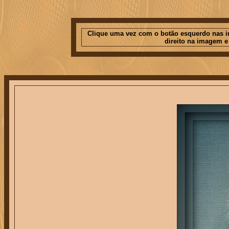
Clique uma vez com o botão esquerdo nas im
direito na imagem e