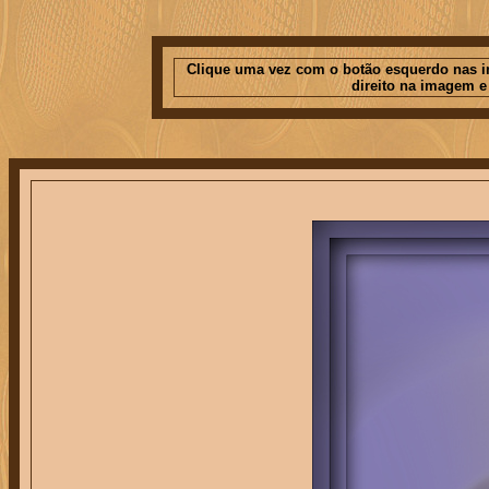
Clique uma vez com o botão esquerdo nas im
direito na imagem e