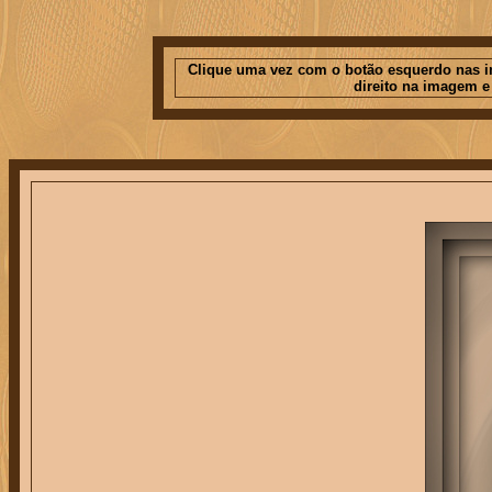
Clique uma vez com o botão esquerdo nas im
direito na imagem e