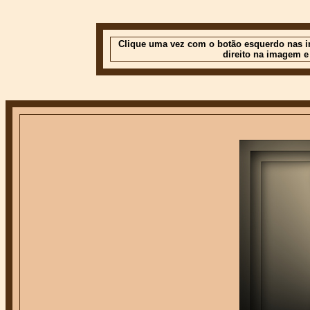
Clique uma vez com o botão esquerdo nas im
direito na imagem e