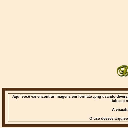
Aquí você vai encontrar imagens em formato .png usando diversas
tubes e 
A visual
O uso desses arquivo