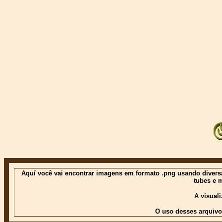
Aquí você vai encontrar imagens em formato .png usando diversas
tubes e 
A visual
O uso desses arquivo