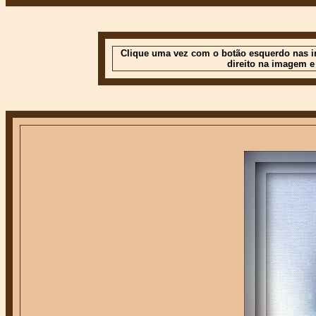
Clique uma vez com o botão esquerdo nas im
direito na imagem e