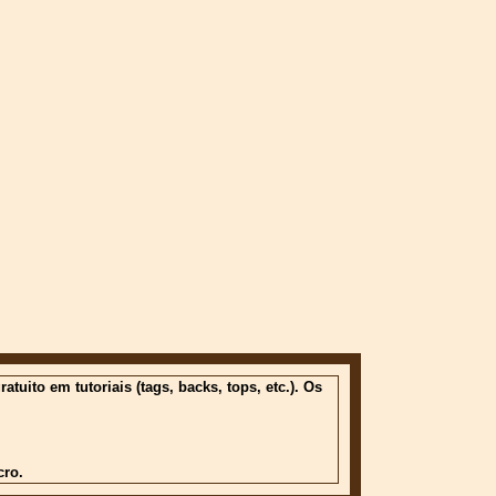
ito em tutoriais (tags, backs, tops, etc.). Os
cro.