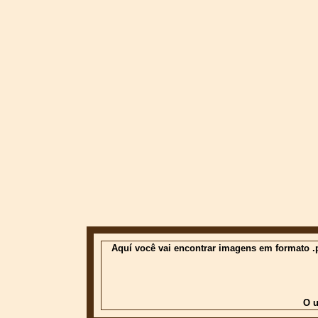
Aquí você vai encontrar imagens em formato .p
O u