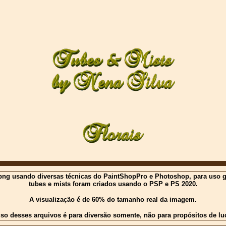
ng usando diversas técnicas do PaintShopPro e Photoshop, para uso gratu
tubes e mists foram criados usando o PSP e PS 2020.
A visualização é de 60% do tamanho real da imagem.
so desses arquivos é para diversão somente, não para propósitos de lu