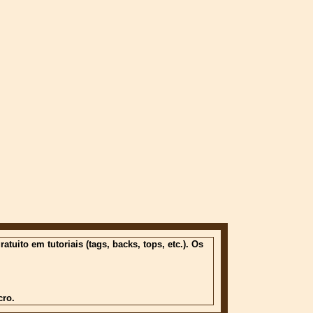
ito em tutoriais (tags, backs, tops, etc.). Os
cro.