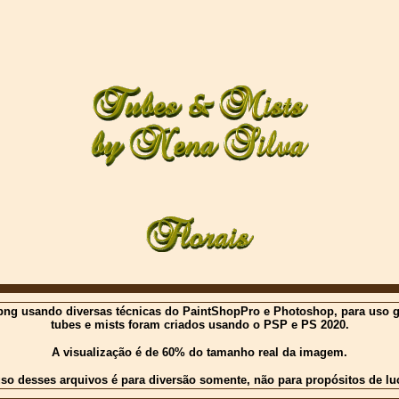
ng usando diversas técnicas do PaintShopPro e Photoshop, para uso gratu
tubes e mists foram criados usando o PSP e PS 2020.
A visualização é de 60% do tamanho real da imagem.
so desses arquivos é para diversão somente, não para propósitos de lu