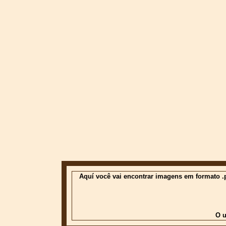
Aquí você vai encontrar imagens em formato .p
O u