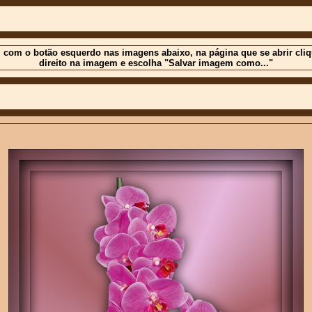
 com o botão esquerdo nas imagens abaixo, na página que se abrir cli
direito na imagem e escolha "Salvar imagem como..."