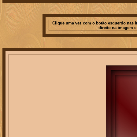
Clique uma vez com o botão esquerdo nas im
direito na imagem e