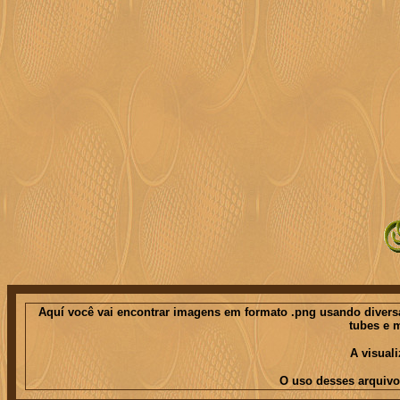
Aquí você vai encontrar imagens em formato .png usando diversas
tubes e 
A visual
O uso desses arquivo