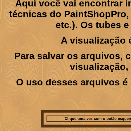
Aquí você vai encontrar
técnicas do PaintShopPro, p
etc.). Os tubes 
A visualização
Para salvar os arquivos,
visualização,
O uso desses arquivos é 
Clique uma vez com o botão esquer