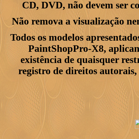
CD, DVD, não devem ser col
Não remova a visualização ne
Todos os modelos apresentados
PaintShopPro-X8, aplican
existência de quaisquer res
registro de direitos autorais