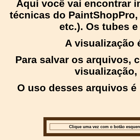
Aquí você vai encontrar
técnicas do PaintShopPro, p
etc.). Os tubes 
A visualização
Para salvar os arquivos,
visualização,
O uso desses arquivos é 
Clique uma vez com o botão esquer